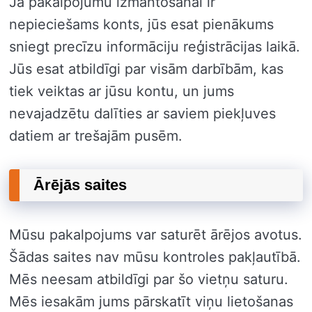
Ja pakalpojumu izmantošanai ir
nepieciešams konts, jūs esat pienākums
sniegt precīzu informāciju reģistrācijas laikā.
Jūs esat atbildīgi par visām darbībām, kas
tiek veiktas ar jūsu kontu, un jums
nevajadzētu dalīties ar saviem piekļuves
datiem ar trešajām pusēm.
Ārējās saites
Mūsu pakalpojums var saturēt ārējos avotus.
Šādas saites nav mūsu kontroles pakļautībā.
Mēs neesam atbildīgi par šo vietņu saturu.
Mēs iesakām jums pārskatīt viņu lietošanas