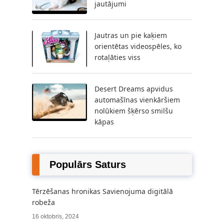
jautājumi
Jautras un pie kaķiem
orientētas videospēles, ko
rotaļāties viss
Desert Dreams apvidus
automašīnas vienkāršiem
nolūkiem šķērso smilšu
kāpas
Populārs Saturs
Tērzēšanas hronikas Savienojuma digitālā
robeža
16 oktobris, 2024