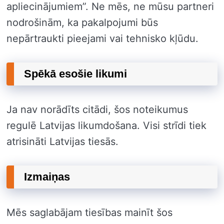
apliecinājumiem”. Ne mēs, ne mūsu partneri
nodrošinām, ka pakalpojumi būs
nepārtraukti pieejami vai tehnisko kļūdu.
Spēkā esošie likumi
Ja nav norādīts citādi, šos noteikumus
regulē Latvijas likumdošana. Visi strīdi tiek
atrisināti Latvijas tiesās.
Izmaiņas
Mēs saglabājam tiesības mainīt šos