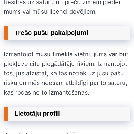
tiesības uz saturu un preču zīmēm pieder
mums vai mūsu licenci devējiem.
Trešo pušu pakalpojumi
Izmantojot mūsu tīmekļa vietni, jums var būt
piekļuve citu piegādātāju rīkiem. Izmantojot
tos, jūs atzīstat, ka tas notiek uz jūsu pašu
risku un mēs neesam atbildīgi par to saturu,
kas rodas no to izmantošanas.
Lietotāju profili