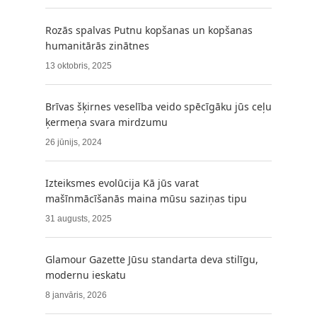
Rozās spalvas Putnu kopšanas un kopšanas
humanitārās zinātnes
13 oktobris, 2025
Brīvas šķirnes veselība veido spēcīgāku jūs ceļu
ķermeņa svara mirdzumu
26 jūnijs, 2024
Izteiksmes evolūcija Kā jūs varat
mašīnmācīšanās maina mūsu saziņas tipu
31 augusts, 2025
Glamour Gazette Jūsu standarta deva stilīgu,
modernu ieskatu
8 janvāris, 2026