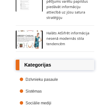
pētījums varētu papildus
piedāvāt informāciju
attiecībā uz jūsu satura
stratēģiju
Halāts Atšifrēt informācija
nesenā modernās stila
tendencēm
Kategorijas
Dzīvnieku pasaule
Sistēmas
Sociālie mediji