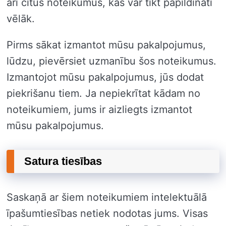
arī citus noteikumus, kas var tikt papildināti
vēlāk.
Pirms sākat izmantot mūsu pakalpojumus,
lūdzu, pievērsiet uzmanību šos noteikumus.
Izmantojot mūsu pakalpojumus, jūs dodat
piekrišanu tiem. Ja nepiekrītat kādam no
noteikumiem, jums ir aizliegts izmantot
mūsu pakalpojumus.
Satura tiesības
Saskaņā ar šiem noteikumiem intelektuālā
īpašumtiesības netiek nodotas jums. Visas