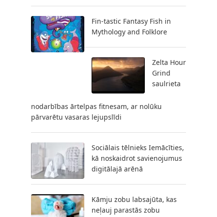
Fin-tastic Fantasy Fish in
Mythology and Folklore
Zelta Hour
Grind
saulrieta
nodarbības ārtelpas fitnesam, ar nolūku
pārvarētu vasaras lejupslīdi
Sociālais tēlnieks Iemācīties,
kā noskaidrot savienojumus
digitālajā arēnā
Kāmju zobu labsajūta, kas
neļauj parastās zobu